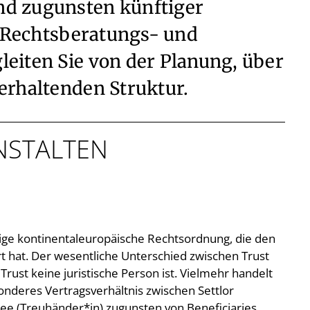
nd zugunsten künftiger
e Rechtsberatungs- und
eiten Sie von der Planung, über
erhaltenden Struktur.
ANSTALTEN
nzige kontinentaleuropäische Rechtsordnung, die den
rt hat. Der wesentliche Unterschied zwischen Trust
r Trust keine juristische Person ist. Vielmehr handelt
onderes Vertragsverhältnis zwischen Settlor
tee (Treuhänder*in) zugunsten von Beneficiaries