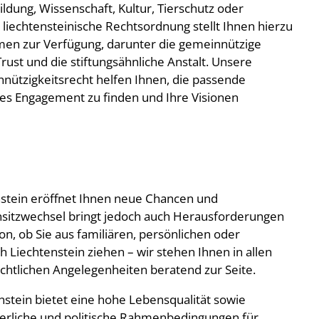
ldung, Wissenschaft, Kultur, Tierschutz oder
liechtensteinische Rechtsordnung stellt Ihnen hierzu
en zur Verfügung, darunter die gemeinnützige
Trust und die stiftungsähnliche Anstalt. Unsere
nützigkeitsrecht helfen Ihnen, die passende
les Engagement zu finden und Ihre Visionen
stein eröffnet Ihnen neue Chancen und
sitzwechsel bringt jedoch auch Herausforderungen
on, ob Sie aus familiären, persönlichen oder
 Liechtenstein ziehen – wir stehen Ihnen in allen
chtlichen Angelegenheiten beratend zur Seite.
stein bietet eine hohe Lebensqualität sowie
euerliche und politische Rahmenbedingungen für