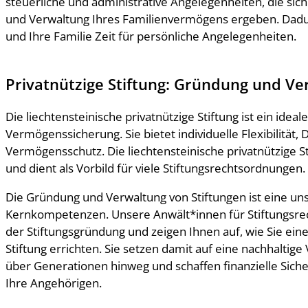
steuerliche und administrative Angelegenheiten, die sich
und Verwaltung Ihres Familienvermögens ergeben. Dadu
und Ihre Familie Zeit für persönliche Angelegenheiten.
Privatnützige Stiftung: Gründung und Ve
Die liechtensteinische privatnützige Stiftung ist ein ideal
Vermögenssicherung. Sie bietet individuelle Flexibilität, 
Vermögensschutz. Die liechtensteinische privatnützige St
und dient als Vorbild für viele Stiftungsrechtsordnungen.
Die Gründung und Verwaltung von Stiftungen ist eine un
Kernkompetenzen. Unsere Anwält*innen für Stiftungsrec
der Stiftungsgründung und zeigen Ihnen auf, wie Sie ei
Stiftung errichten. Sie setzen damit auf eine nachhalti
über Generationen hinweg und schaffen finanzielle Sicher
Ihre Angehörigen.