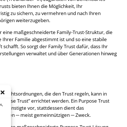
rusts bieten Ihnen die Möglichkeit, Ihr
istig zu sichern, zu vermehren und nach Ihren
örigen weiterzugeben.
 eine maßgeschneiderte Family-Trust-Struktur, die
 Ihrer Familie abgestimmt ist und so eine stabile
 schafft. So sorgt der Family Trust dafür, dass Ihr
rstellungen verwaltet und über Generationen hinweg
 Rechtsordnungen, die den Trust regeln, kann in
Purpose Trust” errichtet werden. Ein Purpose Trust
s,
 Begünstigte vor, stattdessen dient das
heren ─ meist gemeinnützigen ─ Zweck.
am eine maßgeschneiderte Purpose-Trust-Lösung,