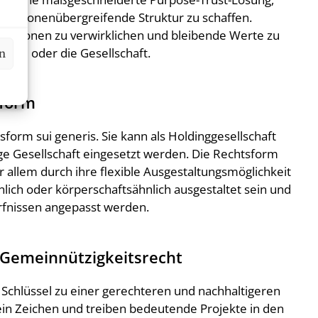
nerationenübergreifende Struktur zu schaffen.
 Visionen zu verwirklichen und bleibende Werte zu
amilie oder die Gesellschaft.
en
sform
tsform sui generis. Sie kann als Holdinggesellschaft
ige Gesellschaft eingesetzt werden. Die Rechtsform
or allem durch ihre flexible Ausgestaltungsmöglichkeit
hnlich oder körperschaftsähnlich ausgestaltet sein und
ürfnissen angepasst werden.
 Gemeinnützigkeitsrecht
 Schlüssel zu einer gerechteren und nachhaltigeren
 ein Zeichen und treiben bedeutende Projekte in den