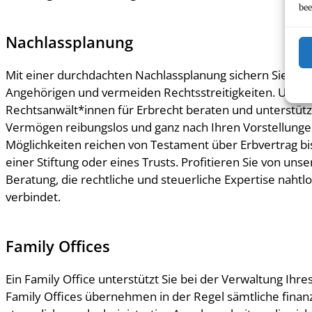
bee
Nachlassplanung
Mit einer durchdachten Nachlassplanung sichern Sie die 
Angehörigen und vermeiden Rechtsstreitigkeiten. Unser
Rechtsanwält*innen für Erbrecht beraten und unterstütze
Vermögen reibungslos und ganz nach Ihren Vorstellunge
Möglichkeiten reichen von Testament über Erbvertrag bis
einer Stiftung oder eines Trusts. Profitieren Sie von uns
Beratung, die rechtliche und steuerliche Expertise nahtl
verbindet.
Family Offices
Ein Family Office unterstützt Sie bei der Verwaltung Ihr
Family Offices übernehmen in der Regel sämtliche finanzi