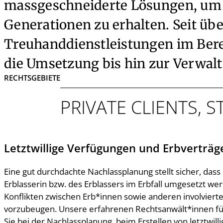
massgeschneiderte Lösungen, um 
Generationen zu erhalten. Seit ü
Treuhanddienstleistungen im Bere
die Umsetzung bis hin zur Verwal
RECHTSGEBIETE
PRIVATE CLIENTS, 
Letztwillige Verfügungen und Erbverträg
Eine gut durchdachte Nachlassplanung stellt sicher, das
Erblasserin bzw. des Erblassers im Erbfall umgesetzt wer
Konflikten zwischen Erb*innen sowie anderen involvier
vorzubeugen. Unsere erfahrenen Rechtsanwält*innen fü
Sie bei der Nachlassplanung, beim Erstellen von letztwil