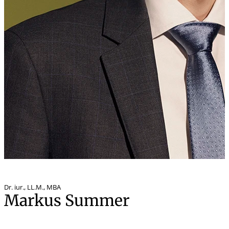
Dr. iur.
,
LL.M., MBA
Markus Summer