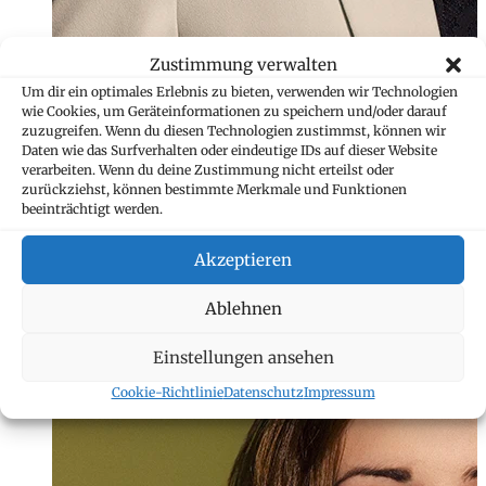
Zustimmung verwalten
Um dir ein optimales Erlebnis zu bieten, verwenden wir Technologien
wie Cookies, um Geräteinformationen zu speichern und/oder darauf
zuzugreifen. Wenn du diesen Technologien zustimmst, können wir
Daten wie das Surfverhalten oder eindeutige IDs auf dieser Website
verarbeiten. Wenn du deine Zustimmung nicht erteilst oder
zurückziehst, können bestimmte Merkmale und Funktionen
beeinträchtigt werden.
Vanessa Kindle
Akzeptieren
Assistentin
+423 235 8189
Ablehnen
vanessa.kindle@
Einstellungen ansehen
Cookie-Richtlinie
Datenschutz
Impressum