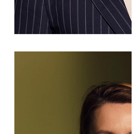
Melanie Frei
Senior Assistenti
+423 235 8265
melanie.frei@mar