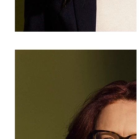
Esther Bombi
Senior Assistenti
+423 235 8152
esther.bombini@