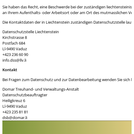
Sie haben das Recht, eine Beschwerde bei der zuständigen liechtensteini
an Ihrem Aufenthalts- oder Arbeitsort oder am Ort des mutmasslichen Ver
Die Kontaktdaten der in Liechtenstein zuständigen Datenschutzstelle laute
Datenschutzstelle Liechtenstein
Kirchstrasse 8
Postfach 684
Ll-9490 Vaduz
+423 236 60 90
info.dss@llv.li
Kontakt
Bei Fragen zum Datenschutz und zur Datenbearbeitung wenden Sie sich bit
Domar Treuhand- und Verwaltungs-Anstalt
Datenschutzbeauftragter
Heiligkreuz 6
Ll-9490 Vaduz
+423 235 81 81
dsb@domar.li