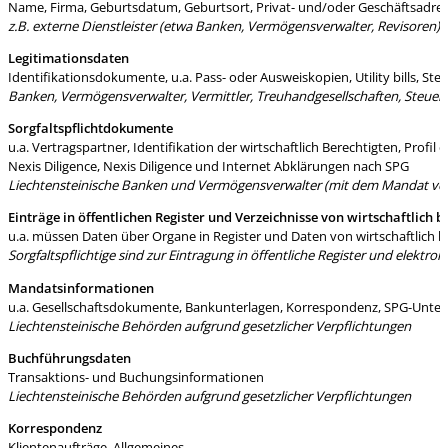
Name, Firma, Geburtsdatum, Geburtsort, Privat- und/oder Geschäftsadress
z.B. externe Dienstleister (etwa Banken, Vermögensverwalter, Revisoren) u
Legitimationsdaten
Identifikationsdokumente, u.a. Pass- oder Ausweiskopien, Utility bills, 
Banken, Vermögensverwalter, Vermittler, Treuhandgesellschaften, Steuer
Sorgfaltspflichtdokumente
u.a. Vertragspartner, Identifikation der wirtschaftlich Berechtigten, Pro
Nexis Diligence, Nexis Diligence und Internet Abklärungen nach SPG
Liechtensteinische Banken und Vermögensverwalter (mit dem Mandat verbu
Einträge in öffentlichen Register und Verzeichnisse von wirtschaftlich 
u.a. müssen Daten über Organe in Register und Daten von wirtschaftlich b
Sorgfaltspflichtige sind zur Eintragung in öffentliche Register und elektro
Mandatsinformationen
u.a. Gesellschaftsdokumente, Bankunterlagen, Korrespondenz, SPG-Unter
Liechtensteinische Behörden aufgrund gesetzlicher Verpflichtungen
Buchführungsdaten
Transaktions- und Buchungsinformationen
Liechtensteinische Behörden aufgrund gesetzlicher Verpflichtungen
Korrespondenz
Klientenaufträge, Allgemeines