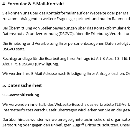
4. Formular & E-Mail-Kontakt
Sie können uns über das Kontaktformular auf der Webseite oder per Mail 
zusammenhängenden weitere Fragen, gespeichert und nur im Rahmen der
Bei Übermittlung von Stellenbewerbungen über das Kontaktformular erklä
Datenschutz-Grundverordnung (DSGVO), über die Erhebung, Verarbeitung 
Die Erhebung und Verarbeitung Ihrer personenbezogenen Daten erfolgt au
DSGVO statt.
Rechtsgrundlage für die Bearbeitung Ihrer Anfrage ist Art. 6 Abs. 1 S. 1 
Abs. 1 lit. a DSGVO (Einwilligung).
Wir werden Ihre E-Mail-Adresse nach Erledigung Ihrer Anfrage löschen. O
5. Datensicherheit
SSL-Verschlüsselung
Wir verwenden innerhalb des Webseite-Besuchs das verbreitete TLS-Verfahr
Internetauftrittes verschlüsselt übertragen wird, erkennen Sie an der ges
Darüber hinaus wenden wir weitere geeignete technische und organisatori
Zerstörung oder gegen den unbefugten Zugriff Dritter zu schützen. Unse