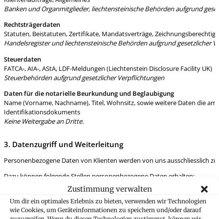
Banken und Organmitglieder, liechtensteinische Behörden aufgrund geset
Rechtsträgerdaten
Statuten, Beistatuten, Zertifikate, Mandatsverträge, Zeichnungsberechti
Handelsregister und liechtensteinische Behörden aufgrund gesetzlicher V
Steuerdaten
FATCA-, AIA-, AStA, LDF-Meldungen (Liechtenstein Disclosure Facility UK)
Steuerbehörden aufgrund gesetzlicher Verpflichtungen
Daten für die notarielle Beurkundung und Beglaubigung
Name (Vorname, Nachname), Titel, Wohnsitz, sowie weitere Daten die am I
Identifikationsdokuments
Keine Weitergabe an Dritte.
3. Datenzugriff und Weiterleitung
Personenbezogene Daten von Klienten werden von uns ausschliesslich zur E
Dazu können folgende Stellen personenbezogene Daten erhalten:
Zustimmung verwalten
Gruppenunternehmen
externe Dienstleister und Stellen (etwa Banken, Vermögensverwalt
Um dir ein optimales Erlebnis zu bieten, verwenden wir Technologien
Kooperationspartner; Verbände, Einrichtungen öffentlichen Interesses
wie Cookies, um Geräteinformationen zu speichern und/oder darauf
zuzugreifen. Wenn du diesen Technologien zustimmst, können wir