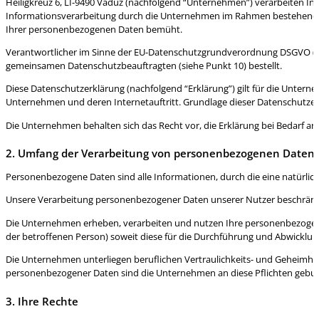
Heiligkreuz 6, LI-9490 Vaduz (nachfolgend “Unternehmen”) verarbeiten Inf
Informationsverarbeitung durch die Unternehmen im Rahmen bestehender
Ihrer personenbezogenen Daten bemüht.
Verantwortlicher im Sinne der EU-Datenschutzgrundverordnung DSGVO (na
gemeinsamen Datenschutzbeauftragten (siehe Punkt 10) bestellt.
Diese Datenschutzerklärung (nachfolgend “Erklärung”) gilt für die Unte
Unternehmen und deren Internetauftritt. Grundlage dieser Datenschutzerk
Die Unternehmen behalten sich das Recht vor, die Erklärung bei Bedarf a
2. Umfang der Verarbeitung von personenbezogenen Daten
Personenbezogene Daten sind alle Informationen, durch die eine natürliche
Unsere Verarbeitung personenbezogener Daten unserer Nutzer beschränkt sic
Die Unternehmen erheben, verarbeiten und nutzen Ihre personenbezogenen 
der betroffenen Person) soweit diese für die Durchführung und Abwicklung 
Die Unternehmen unterliegen beruflichen Vertraulichkeits- und Geheimhal
personenbezogener Daten sind die Unternehmen an diese Pflichten gebu
3. Ihre Rechte