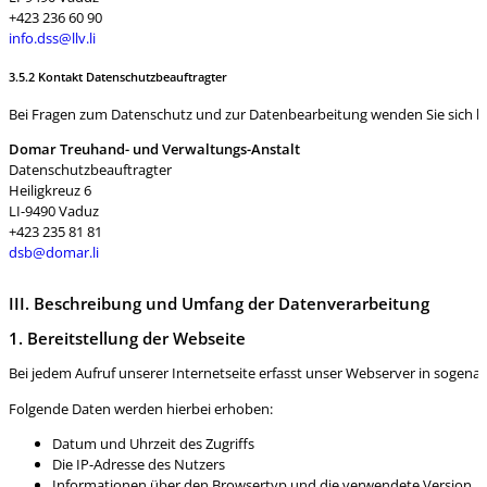
+423 236 60 90
info.dss@llv.li
3.5.2 Kontakt Datenschutzbeauftragter
Bei Fragen zum Datenschutz und zur Datenbearbeitung wenden Sie sich bit
Domar Treuhand- und Verwaltungs-Anstalt
Datenschutzbeauftragter
Heiligkreuz 6
LI-9490 Vaduz
+423 235 81 81
dsb@domar.li
III. Beschreibung und Umfang der Datenverarbeitung
1. Bereitstellung der Webseite
Bei jedem Aufruf unserer Internetseite erfasst unser Webserver in soge
Folgende Daten werden hierbei erhoben:
Datum und Uhrzeit des Zugriffs
Die IP-Adresse des Nutzers
Informationen über den Browsertyp und die verwendete Version