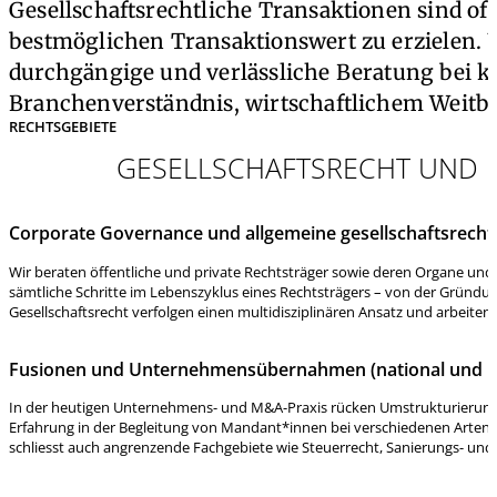
Gesellschaftsrechtliche Transaktionen sind o
bestmöglichen Transaktionswert zu erzielen. 
durchgängige und verlässliche Beratung bei k
Branchenverständnis, wirtschaftlichem Weitbl
RECHTSGEBIETE
GESELLSCHAFTSRECHT UND
Corporate Governance und allgemeine gesellschaftsrecht
Wir beraten öffentliche und private Rechtsträger sowie deren Organe und
sämtliche Schritte im Lebenszyklus eines Rechtsträgers – von der Gründu
Gesellschaftsrecht verfolgen einen multidisziplinären Ansatz und arbeit
Fusionen und Unternehmensübernahmen (national und in
In der heutigen Unternehmens- und M&A-Praxis rücken Umstrukturieru
Erfahrung in der Begleitung von Mandant*innen bei verschiedenen Arten
schliesst auch angrenzende Fachgebiete wie Steuerrecht, Sanierungs- und 