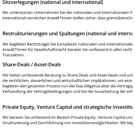
Sitzverlegungen (national und international)
Wir unterstützen Unternehmen bei der nationalen und internationalen Ver
international vernetzten Anwält*innen stellen sicher, dass grenzüberschrei
Restrukturierungen und Spaltungen (national und internat
Wir begleiten Rechtsträger bei komplexen nationalen und internationalen
Anwält*innen für Gesellschaftsrecht beraten Sie umfassend in allen recht
Transaktion.
Share-Deals / Asset-Deals
Wir bieten umfassende Beratung zu Share-Deals und Asset-Deals und unters
die rechtlichen, steuerlichen und wirtschaftlichen Implikationen, um ei
begleiten den gesamten Prozess von der Due Diligence über die Vertragsge
Verhandlung der Vertragsbedingungen und bei der Ausarbeitung der erfo
Private Equity, Venture Capital und strategische Investiti
Wir beraten Sie umfassend im Bereich Private Equity, Venture Capital und
Strukturierung und Durchführung von Investitionsmöglichkeiten. Wir begl