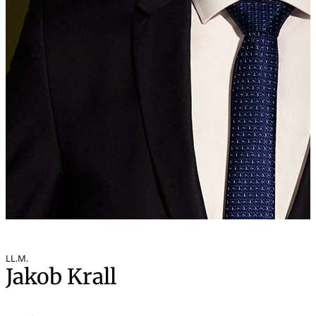
LL.M.
Jakob Krall