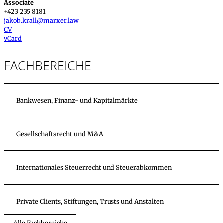
Associate
+423 235 8181
jakob.krall@marxer.law
CV
vCard
FACHBEREICHE
Bankwesen, Finanz- und Kapitalmärkte
Gesellschaftsrecht und M&A
Internationales Steuerrecht und Steuerabkommen
Private Clients, Stiftungen, Trusts und Anstalten
Alle Fachbereiche