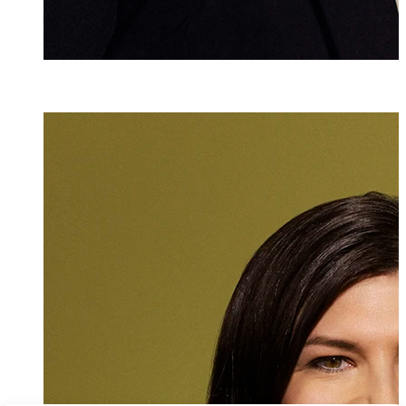
Maria Traunba
Senior Assistenti
+423 235 8233
maria.traunbaue