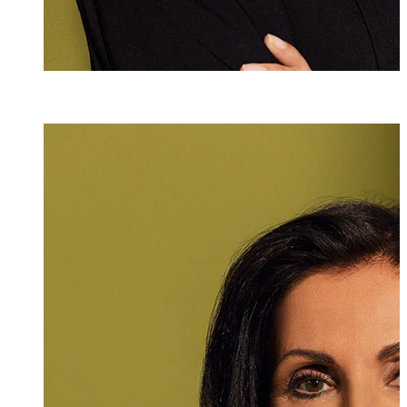
Evelyn Wohlwe
Assistentin
+423 235 8232
evelyn.wohlwen