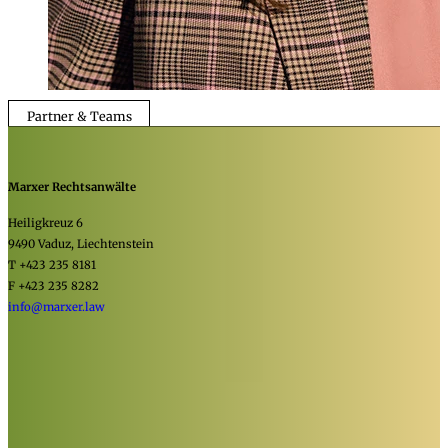
Partner & Teams
Marxer Rechtsanwälte
Heiligkreuz 6
9490 Vaduz, Liechtenstein
T +423 235 8181
F +423 235 8282
info@marxer.law