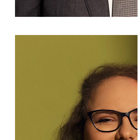
Virginia Roppe
Senior Assistenti
+423 235 8209
virginia.roppel@