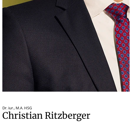
Dr. iur.
,
M.A. HSG
Christian Ritzberger