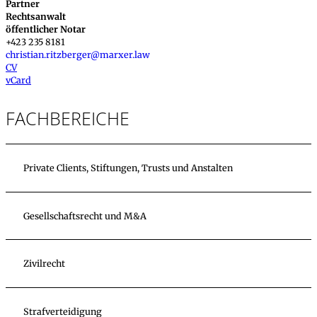
Partner
Rechtsanwalt
öffentlicher Notar
+423 235 8181
christian.ritzberger@marxer.law
CV
vCard
FACHBEREICHE
Private Clients, Stiftungen, Trusts und Anstalten
Gesellschaftsrecht und M&A
Zivilrecht
Strafverteidigung