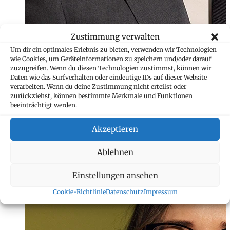
Zustimmung verwalten
Um dir ein optimales Erlebnis zu bieten, verwenden wir Technologien
wie Cookies, um Geräteinformationen zu speichern und/oder darauf
zuzugreifen. Wenn du diesen Technologien zustimmst, können wir
Daten wie das Surfverhalten oder eindeutige IDs auf dieser Website
verarbeiten. Wenn du deine Zustimmung nicht erteilst oder
zurückziehst, können bestimmte Merkmale und Funktionen
beeinträchtigt werden.
Jennifer Lado M
Akzeptieren
Assistentin
+423 235 8258
Ablehnen
jennifer.lado@ma
Einstellungen ansehen
Cookie-Richtlinie
Datenschutz
Impressum