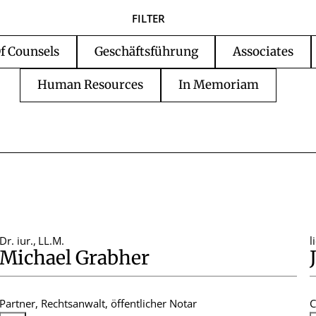
FILTER
f Counsels
Geschäftsführung
Associates
Human Resources
In Memoriam
Dr. iur.
,
LL.M.
l
Michael Grabher
Partner, Rechtsanwalt, öffentlicher Notar
C