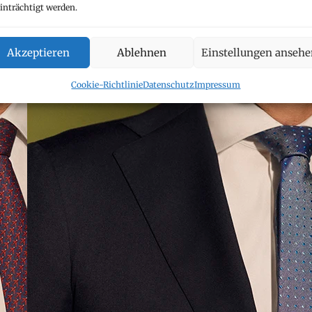
inträchtigt werden.
Akzeptieren
Ablehnen
Einstellungen anseh
Cookie-Richtlinie
Datenschutz
Impressum