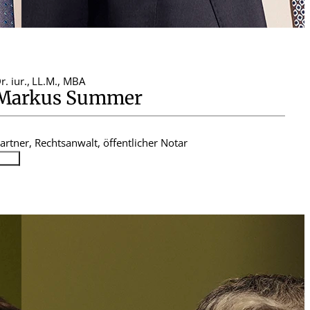
r. iur.
,
LL.M., MBA
Markus Summer
artner, Rechtsanwalt, öffentlicher Notar