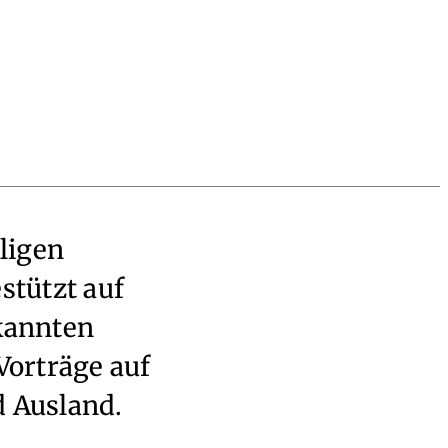
ligen
stützt auf
rkannten
Vorträge auf
d Ausland.