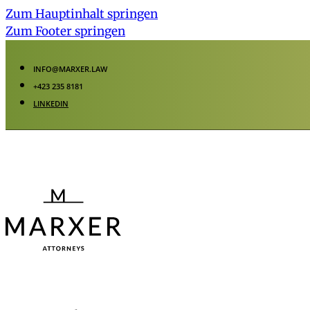
Zum Hauptinhalt springen
Zum Footer springen
INFO@MARXER.LAW
+423 235 8181
LINKEDIN