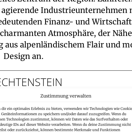
l agierende Industrieunternehmen
edeutenden Finanz- und Wirtschaft
r charmanten Atmosphäre, der Nähe
ng aus alpenländischem Flair und 
Design an.
ECHTENSTEIN
Zustimmung verwalten
Internationalität
dir ein optimales Erlebnis zu bieten, verwenden wir Technologien wie Cookie
Geräteinformationen zu speichern und/oder darauf zuzugreifen. Wenn du
sen Technologien zustimmst, können wir Daten wie das Surfverhalten oder
Liechtenstein hat sich i
deutige IDs auf dieser Website verarbeiten. Wenn du deine Zustimmung nicht
einem globalen Wirtscha
eilst oder zurückziehst, können bestimmte Merkmale und Funktionen