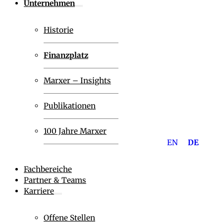
Unternehmen
Historie
Finanzplatz
Marxer – Insights
Publikationen
100 Jahre Marxer
EN
DE
Fachbereiche
Partner & Teams
Karriere
Offene Stellen