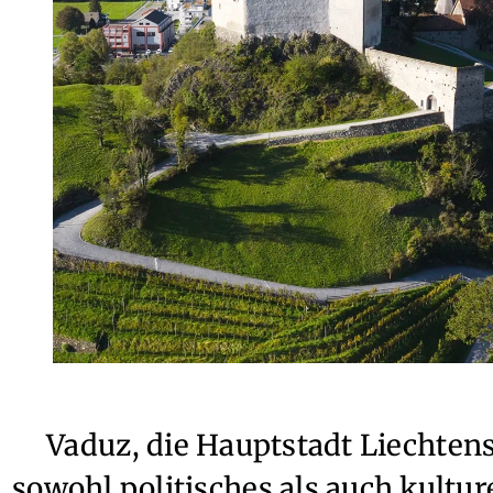
Vaduz, die Hauptstadt Liechtens
sowohl politisches als auch kultu