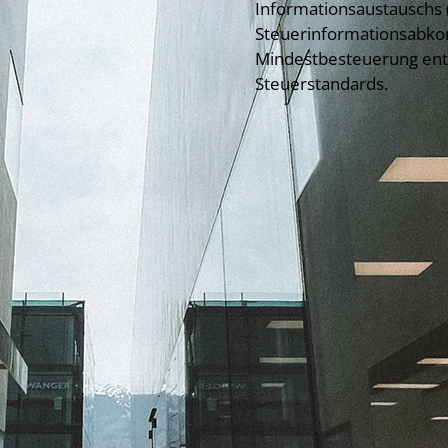
Informationsaustauschs 
Steuerinformationsabko
Mindestbesteuerung ents
Steuerstandards.