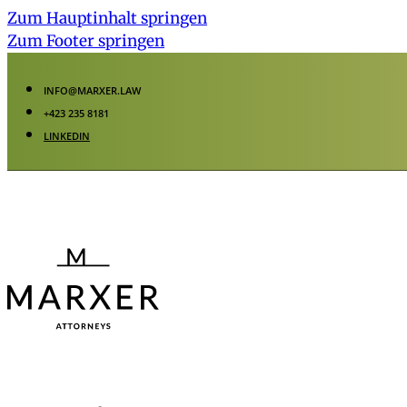
Zum Hauptinhalt springen
Zum Footer springen
INFO@MARXER.LAW
+423 235 8181
LINKEDIN