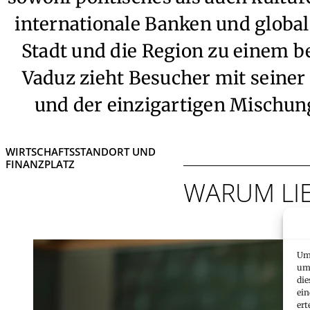
internationale Banken und globa
Stadt und die Region zu einem b
Vaduz zieht Besucher mit seine
und der einzigartigen Mischu
WIRTSCHAFTSSTANDORT UND
FINANZPLATZ
WARUM LI
Um 
um 
die
ein
ert