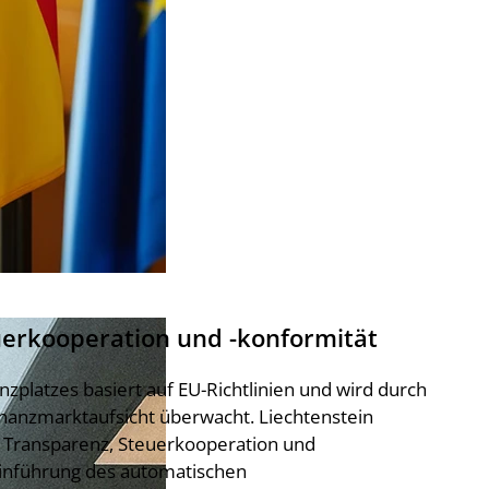
uerkooperation und -konformität
nzplatzes basiert auf EU-Richtlinien und wird durch
inanzmarktaufsicht überwacht. Liechtenstein
zu Transparenz, Steuerkooperation und
Einführung des automatischen