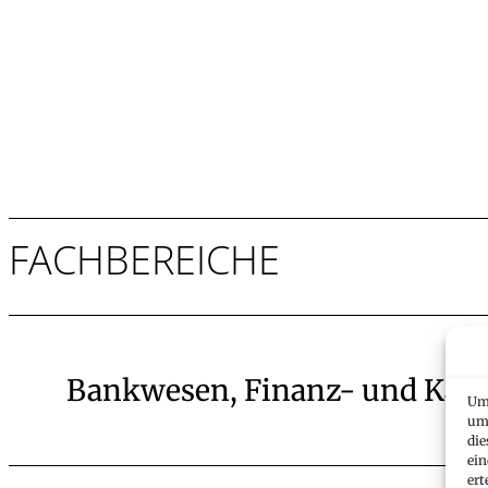
FACHBEREICHE
Bankwesen, Finanz- und Kapi
Um 
um 
die
ein
ert