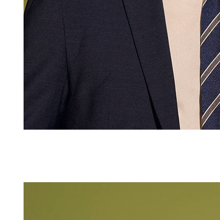
Gerhilde Osth