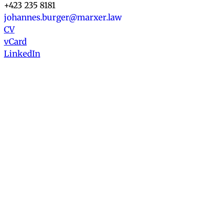
+423 235 8181
johannes.burger@marxer.law
CV
vCard
LinkedIn