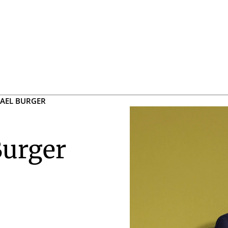
HAEL BURGER
Burger