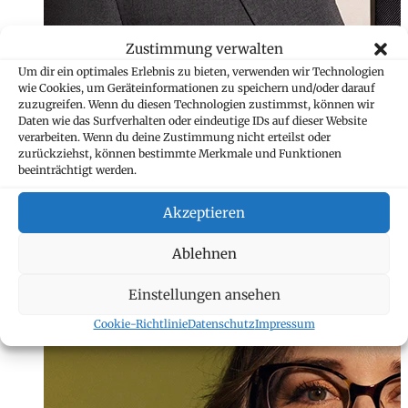
Zustimmung verwalten
Um dir ein optimales Erlebnis zu bieten, verwenden wir Technologien
wie Cookies, um Geräteinformationen zu speichern und/oder darauf
zuzugreifen. Wenn du diesen Technologien zustimmst, können wir
Daten wie das Surfverhalten oder eindeutige IDs auf dieser Website
verarbeiten. Wenn du deine Zustimmung nicht erteilst oder
zurückziehst, können bestimmte Merkmale und Funktionen
Jennifer Lado M
beeinträchtigt werden.
Assistentin
Akzeptieren
+423 235 8258
jennifer.lado@ma
Ablehnen
Einstellungen ansehen
Cookie-Richtlinie
Datenschutz
Impressum