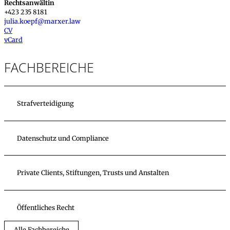
Rechtsanwältin
+423 235 8181
julia.koepf@marxer.law
CV
vCard
FACHBEREICHE
Strafverteidigung
Datenschutz und Compliance
Private Clients, Stiftungen, Trusts und Anstalten
Öffentliches Recht
Alle Fachbereiche