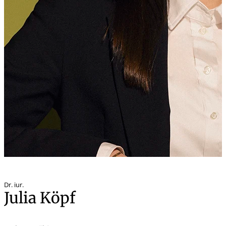
Dr. iur.
Julia Köpf