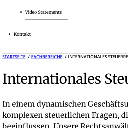
Video Statements
Kontakt
STARTSEITE
FACHBEREICHE
INTERNATIONALES STEUER
Internationales S
In einem dynamischen Geschäftsu
komplexen steuerlichen Fragen, di
beeinflussen. Unsere Rechtsanwält