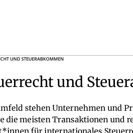
RECHT UND STEUERABKOMMEN
teuerrecht und Ste
mfeld stehen Unternehmen und Pri
e die meisten Transaktionen und r
*innen für internationales Steuerr