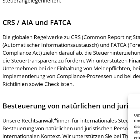
Steuerangelegenheiten.
CRS / AIA und FATCA
Die globalen Regelwerke zu CRS (Common Reporting Sta
(Automatischer Informationsaustausch) und FATCA (Fore
Compliance Act) zielen darauf ab, die Steuerhinterziehu
die Steuertransparenz zu fördern. Wir unterstützen Fina
Unternehmen bei der Einhaltung von Meldepflichten, bei
Implementierung von Compliance-Prozessen und bei der 
Richtlinien sowie Checklisten.
Besteuerung von natürlichen und jurist
Um 
Unsere Rechtsanwält*innen für internationales Steuerre
um 
die
Besteuerung von natürlichen und juristischen Personen 
ein
internationalen Kontext. Wir unterstützen Sie bei Theme
ert