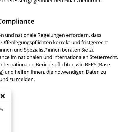
e Interessen gegenüber den Finanzbehörden.
Compliance
 und nationale Regelungen erfordern, dass
fenlegungspflichten korrekt und fristgerecht
innen und Spezialist*innen beraten Sie zu
nce im nationalen und internationalen Steuerrecht.
 internationalen Berichtspflichten wie BEPS (Base
ing) und helfen Ihnen, die notwendigen Daten zu
 und zu melden.
s,