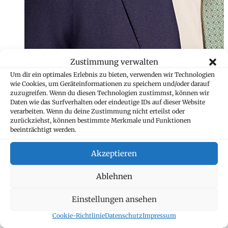
Zustimmung verwalten
Um dir ein optimales Erlebnis zu bieten, verwenden wir Technologien
wie Cookies, um Geräteinformationen zu speichern und/oder darauf
zuzugreifen. Wenn du diesen Technologien zustimmst, können wir
Daten wie das Surfverhalten oder eindeutige IDs auf dieser Website
verarbeiten. Wenn du deine Zustimmung nicht erteilst oder
zurückziehst, können bestimmte Merkmale und Funktionen
beeinträchtigt werden.
Akzeptieren
Jennifer Lado M
Ablehnen
Assistentin
+423 235 8258
Einstellungen ansehen
jennifer.lado@ma
Cookie-Richtlinie
Datenschutz
Impressum