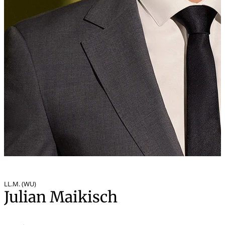
LL.M. (WU)
Julian Maikisch