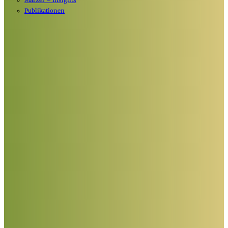
Marxer – Insights
Publikationen