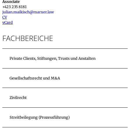
Associate
+423 235 8181
julian.maikisch@marxer.law
CV
vCard
FACHBEREICHE
Private Clients, Stiftungen, Trusts und Anstalten
Gesellschaftsrecht und M&A
Zivilrecht
Streitbeilegung (Prozessführung)