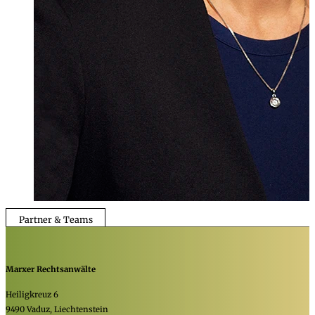
Partner & Teams
Marxer Rechtsanwälte
Heiligkreuz 6
9490 Vaduz, Liechtenstein