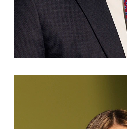
Mlaw
Katharina Hasle
Rechtsanwältin
+423 235 8181
katharina.hasler