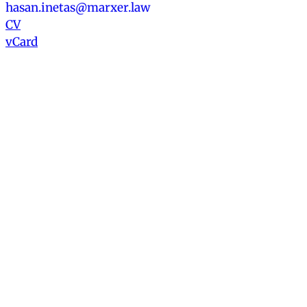
hasan.inetas@marxer.law
CV
vCard