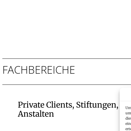
FACHBEREICHE
Private Clients, Stiftungen, T
Um 
Anstalten
um 
die
ein
ert