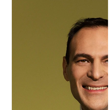
Daniel Damjano
Partner, Rechtsan
+423 235 8181
daniel.damjanov