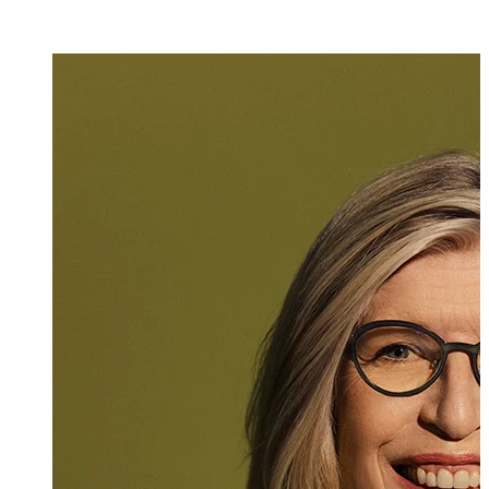
Karen Wellauer
Senior Assistenti
+423 235 8218
karen.wellauer@