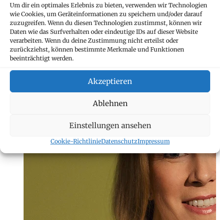
Um dir ein optimales Erlebnis zu bieten, verwenden wir Technologien
wie Cookies, um Geräteinformationen zu speichern und/oder darauf
Jasmin Gargano
zuzugreifen. Wenn du diesen Technologien zustimmst, können wir
Daten wie das Surfverhalten oder eindeutige IDs auf dieser Website
verarbeiten. Wenn du deine Zustimmung nicht erteilst oder
Assistentin
zurückziehst, können bestimmte Merkmale und Funktionen
+423 235 8231
beeinträchtigt werden.
jasmin.gargano@
Akzeptieren
Ablehnen
Einstellungen ansehen
Cookie-Richtlinie
Datenschutz
Impressum