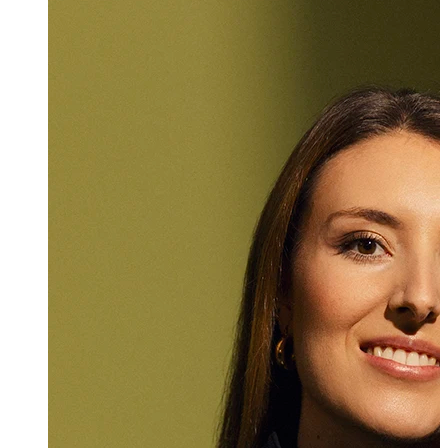
Antonia Wittwe
Rechtsanwältin
+423 235 8181
antonia.tschohl