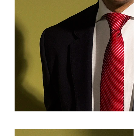
Mag. iur.