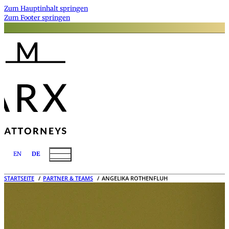
Zum Hauptinhalt springen
Zum Footer springen
EN
DE
STARTSEITE
PARTNER & TEAMS
ANGELIKA ROTHENFLUH