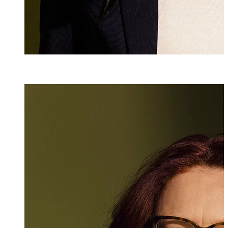
Esther Bombi
Senior Assistenti
+423 235 8152
esther.bombini@