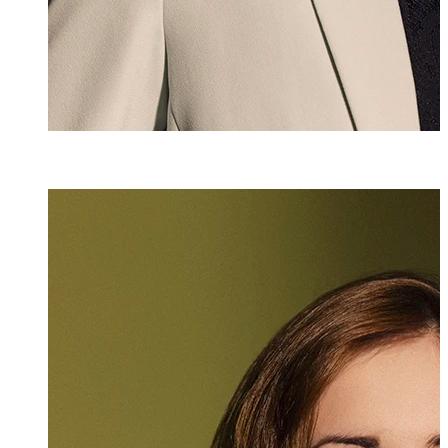
Vanessa Kindle
Assistentin
+423 235 8189
vanessa.kindle@