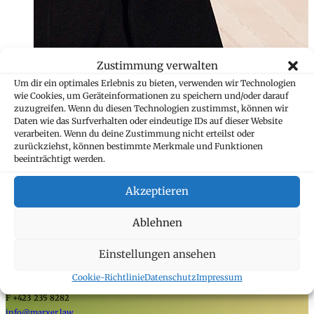
Zustimmung verwalten
Um dir ein optimales Erlebnis zu bieten, verwenden wir Technologien
wie Cookies, um Geräteinformationen zu speichern und/oder darauf
zuzugreifen. Wenn du diesen Technologien zustimmst, können wir
Daten wie das Surfverhalten oder eindeutige IDs auf dieser Website
verarbeiten. Wenn du deine Zustimmung nicht erteilst oder
zurückziehst, können bestimmte Merkmale und Funktionen
beeinträchtigt werden.
Akzeptieren
Ablehnen
Marxer Rechtsanwälte
Einstellungen ansehen
Heiligkreuz 6
9490 Vaduz, Liechtenstein
Cookie-Richtlinie
Datenschutz
Impressum
T +423 235 8181
F +423 235 8282
info@marxer.law