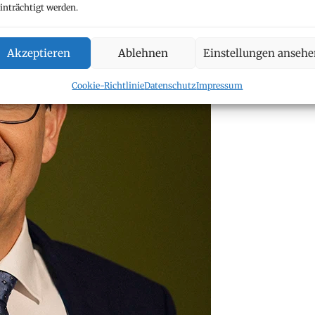
.law
inträchtigt werden.
Akzeptieren
Ablehnen
Einstellungen anseh
Cookie-Richtlinie
Datenschutz
Impressum