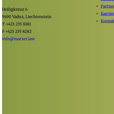
Partne
Heiligkreuz 6
Karrie
9490 Vaduz, Liechtenstein
Kontak
T +423 235 8181
F +423 235 8282
info@marxer.law