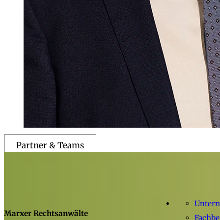
Partner & Teams
Unter
Marxer Rechtsanwälte
Fachbe