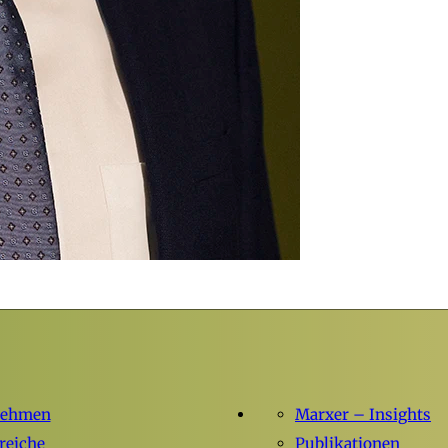
nehmen
Marxer – Insights
reiche
Publikationen