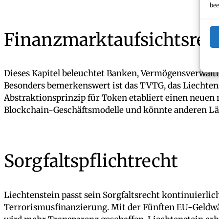
bee
Finanzmarktaufsichtsrec
Dieses Kapitel beleuchtet Banken, Vermögensverwalt
Besonders bemerkenswert ist das TVTG, das Liechtenst
Abstraktionsprinzip für Token etabliert einen neuen
Blockchain-Geschäftsmodelle und könnte anderen Län
Sorgfaltspflichtrecht
Liechtenstein passt sein Sorgfaltsrecht kontinuierl
Terrorismusfinanzierung. Mit der Fünften EU-Geldwäs