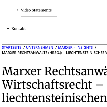
Video Statements
Kontakt
STARTSEITE
UNTERNEHMEN
MARXER – INSIGHTS
MARXER RECHTSANWÄLTE (HRSG.): – LIECHTENSTEINISCHE
Marxer Rechtsanwäl
Wirtschaftsrecht 
liechtensteinische