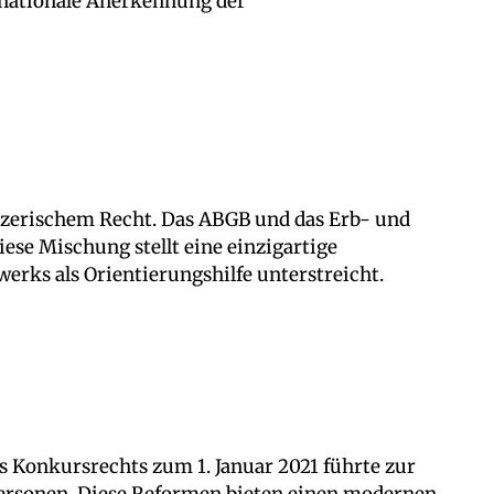
rnationale Anerkennung der
eizerischem Recht. Das ABGB und das Erb- und
ese Mischung stellt eine einzigartige
erks als Orientierungshilfe unterstreicht.
es Konkursrechts zum 1. Januar 2021 führte zur
personen. Diese Reformen bieten einen modernen