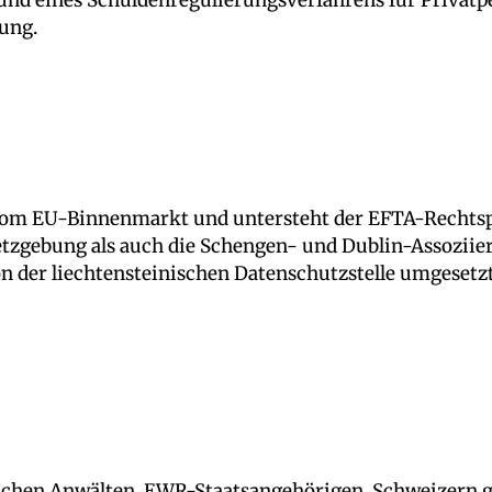
ung.
n vom EU-Binnenmarkt und untersteht der EFTA-Rechts
tzgebung als auch die Schengen- und Dublin-Assoziier
 der liechtensteinischen Datenschutzstelle umgesetzt
nischen Anwälten, EWR-Staatsangehörigen, Schweizern