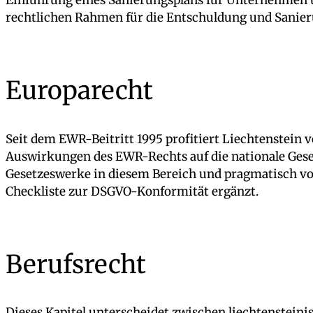
rechtlichen Rahmen für die Entschuldung und Sanier
Europarecht
Seit dem EWR-Beitritt 1995 profitiert Liechtenstei
Auswirkungen des EWR-Rechts auf die nationale Gese
Gesetzeswerke in diesem Bereich und pragmatisch von
Checkliste zur DSGVO-Konformität ergänzt.
Berufsrecht
Dieses Kapitel unterscheidet zwischen liechtenstei