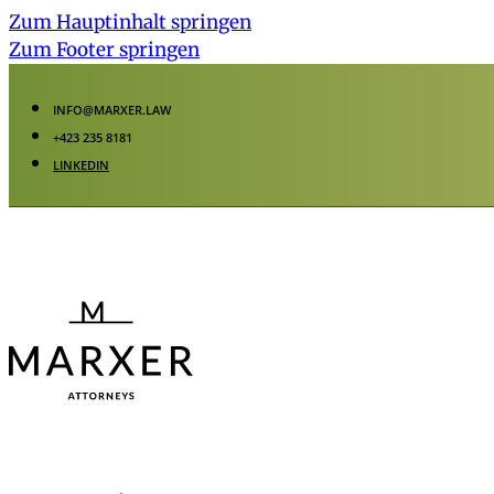
Zum Hauptinhalt springen
Zum Footer springen
INFO@MARXER.LAW
+423 235 8181
LINKEDIN