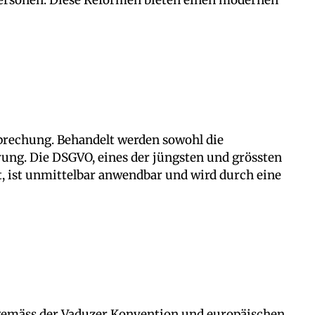
prechung. Behandelt werden sowohl die
ung. Die DSGVO, eines der jüngsten und grössten
, ist unmittelbar anwendbar und wird durch eine
 gemäss der Vaduzer Konvention und europäischen