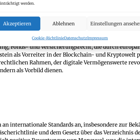
inträchtigt werden.
ht
Akzeptieren
Ablehnen
Einstellungen anseh
Cookie-Richtlinie
Datenschutz
Impressum
ung, Fonds- und Versicherungsrecht, die durch europä
ein als Vorreiter in der Blockchain- und Kryptowelt po
 rechtlichen Rahmen, der digitale Vermögenswerte revo
dern als Vorbild dienen.
ich an internationale Standards an, insbesondere zur 
cherichtlinie und dem Gesetz über das Verzeichnis de