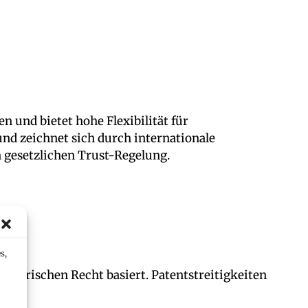
 und bietet hohe Flexibilität für
d zeichnet sich durch internationale
n gesetzlichen Trust-Regelung.
s,
izerischen Recht basiert. Patentstreitigkeiten