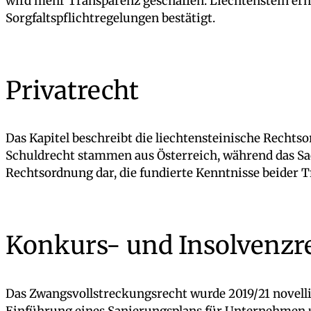
wird mehr Transparenz geschaffen. Liechtenstein erh
Sorgfaltspflichtregelungen bestätigt.
Privatrecht
Das Kapitel beschreibt die liechtensteinische Rech
Schuldrecht stammen aus Österreich, während das Sach
Rechtsordnung dar, die fundierte Kenntnisse beider T
Konkurs- und Insolvenzr
Das Zwangsvollstreckungsrecht wurde 2019/21 novellie
Einführung eines Sanierungsplans für Unternehmen u