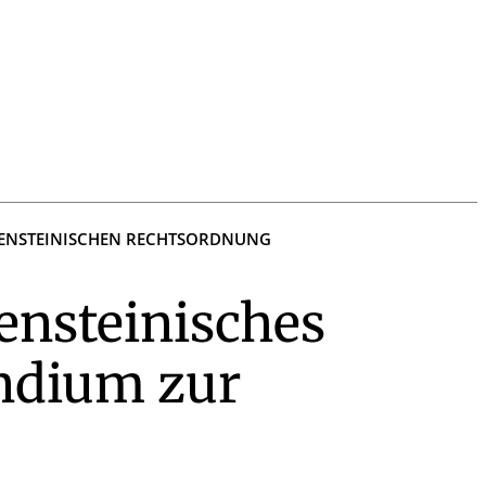
HTENSTEINISCHEN RECHTSORDNUNG
ensteinisches
ndium zur