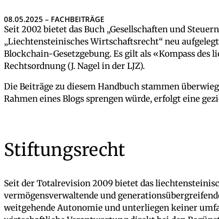
08.05.2025 – FACHBEITRÄGE
Seit 2002 bietet das Buch „Gesellschaften und Steuer
„Liechtensteinisches Wirtschaftsrecht“ neu aufgeleg
Blockchain-Gesetzgebung. Es gilt als «Kompass des li
Rechtsordnung (J. Nagel in der LJZ).
Die Beiträge zu diesem Handbuch stammen überwiegen
Rahmen eines Blogs sprengen würde, erfolgt eine ge
Stiftungsrecht
Seit der Totalrevision 2009 bietet das liechtensteini
vermögensverwaltende und generationsübergreifende S
weitgehende Autonomie und unterliegen keiner umfass