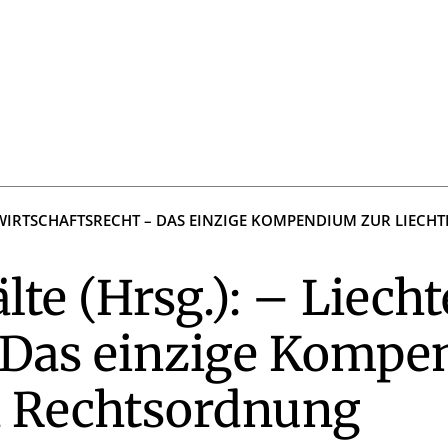
S WIRTSCHAFTSRECHT – DAS EINZIGE KOMPENDIUM ZUR LIEC
te (Hrsg.): – Liecht
– Das einzige Kompe
n Rechtsordnung