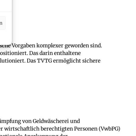
en
ische Vorgaben komplexer geworden sind.
sitioniert. Das darin enthaltene
lutioniert. Das TVTG ermöglicht sichere
Bekämpfung von Geldwäscherei und
r wirtschaftlich berechtigten Personen (VwbPG)