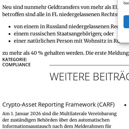
bee
Neu sind nunmehr Geldtransfers von mehr als EUR 100
betroffen sind alle in FL niedergelassenen Rechtsträge
von einem in Russland niedergelassenen Rechtst
einem russischen Staatsangehörigen; oder
einer natürlichen Person mit Wohnsitz in Russl
zu mehr als 40 % gehalten werden. Die erste Meldung 
KATEGORIE:
COMPLIANCE
WEITERE BEITRÄ
Crypto-Asset Reporting Framework (CARF)
Am 1. Januar 2026 sind die Multilaterale Vereinbarung
der zuständigen Behörden über den automatischen
Informationsaustausch nach dem Melderahmen für