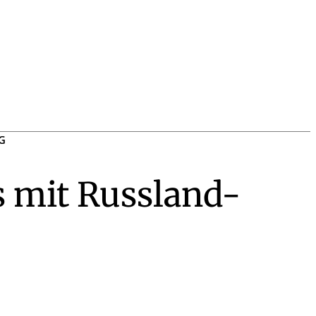
G
s mit Russland-