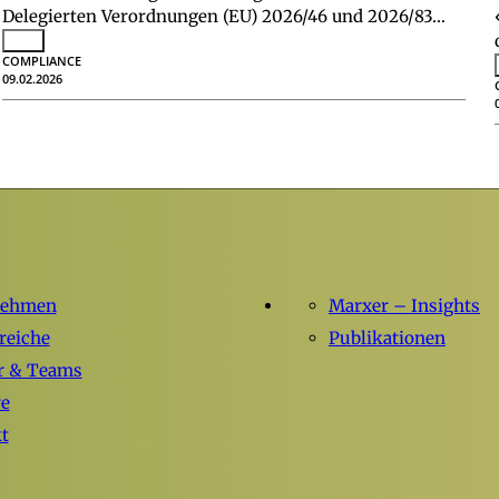
Delegierten Verordnungen (EU) 2026/46 und 2026/83…
COMPLIANCE
09.02.2026
nehmen
Marxer – Insights
reiche
Publikationen
r & Teams
re
t