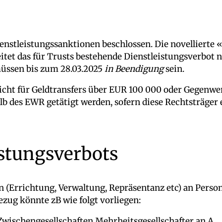
enstleistungssanktionen beschlossen. Die novellierte 
itet das für Trusts bestehende Dienstleistungsverbot n
müssen bis zum 28.03.2025
in Beendigung
sein.
icht für Geldtransfers über EUR 100 000 oder Gegenwe
lb des EWR getätigt werden, sofern diese Rechtsträger
stungsverbots
 (Errichtung, Verwaltung, Repräsentanz etc) an Person
zug könnte zB wie folgt vorliegen:
Zwischengesellschaften Mehrheitsgesellschafter an A.