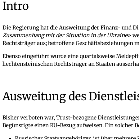
Intro
Die Regierung hat die Ausweitung der Finanz- und Di
Zusammenhang mit der Situation in der Ukraine
» we
Rechtsträger aus; betroffene Geschäftsbeziehungen 
Ebenso eingeführt wurde eine quartalsweise Meldepfl
liechtensteinischen Rechtsträger an Staaten ausserha
Ausweitung des Dienstlei
Bisher verboten war, Trust-bezogene Dienstleistungen
Begünstigte einen RU-Bezug aufweisen. Ein solcher Be
Russischer Staatsangehöriger, ist über mehrere 