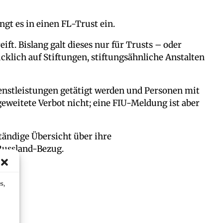
ngt es in einen FL-Trust ein.
ft. Bislang galt dieses nur für Trusts – oder
klich auf Stiftungen, stiftungsähnliche Anstalten
ienstleistungen getätigt werden und Personen mit
eweitete Verbot nicht; eine FIU-Meldung ist aber
tändige Übersicht über ihre
Russland-Bezug.
s,