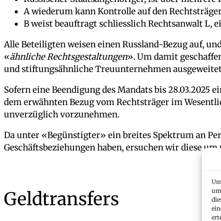
A wiederum kann Kontrolle auf den Rechtsträger
B weist beauftragt schliesslich Rechtsanwalt L, 
Alle Beteiligten weisen einen Russland-Bezug auf, und
«
ähnliche Rechtsgestaltungen
». Um damit geschaffen
und stiftungsähnliche Treuunternehmen ausgeweitet
Sofern eine Beendigung des Mandats bis 28.03.2025 ei
dem erwähnten Bezug vom Rechtsträger im Wesentliche
unverzüglich vorzunehmen.
Da unter «Begünstigter» ein breites Spektrum an Pers
Geschäftsbeziehungen haben, ersuchen wir diese um
Um 
um 
Geldtransfers
die
ein
ert