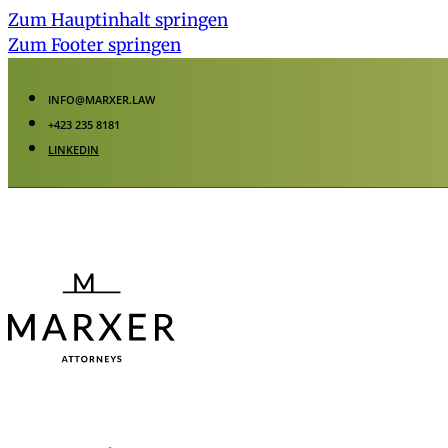
Zum Hauptinhalt springen
Zum Footer springen
INFO@MARXER.LAW
+423 235 8181
LINKEDIN