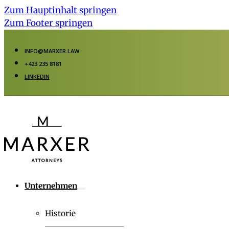
Zum Hauptinhalt springen
Zum Footer springen
INFO@MARXER.LAW
+423 235 8181
LINKEDIN
Unternehmen
Historie