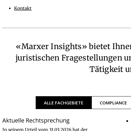
Kontakt
«Marxer Insights» bietet Ihne
juristischen Fragestellungen 
Tätigkeit 
Kategorie Blog
ALLE FACHGEBIETE
COMPLIANCE
Aktuelle Rechtsprechung
In seinem Urteil vom 31.03.2026 hat der