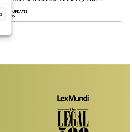
RECHTS-UPDATES
en
21.07.2025