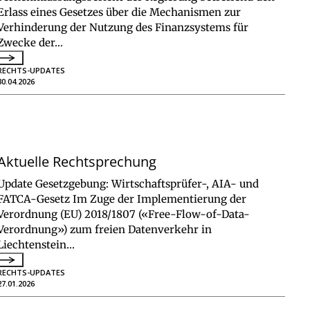
Erlass eines Gesetzes über die Mechanismen zur
Verhinderung der Nutzung des Finanzsystems für
Zwecke der…
RECHTS-UPDATES
30.04.2026
Aktuelle Rechtsprechung
Update Gesetzgebung: Wirtschaftsprüfer-, AIA- und
FATCA-Gesetz Im Zuge der Implementierung der
Verordnung (EU) 2018/1807 («Free-Flow-of-Data-
Verordnung») zum freien Datenverkehr in
Liechtenstein…
RECHTS-UPDATES
27.01.2026