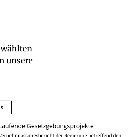
ewählten
in unsere
ES
Laufende Gesetzgebungsprojekte
Vernehmlassungsbericht der Regierung betreffend den