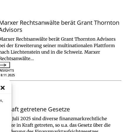
Marxer Rechtsanwälte berät Grant Thornton
Advisors
Marxer Rechtsanwälte berät Grant Thornton Advisors
bei der Erweiterung seiner multinationalen Plattform
nach Liechtenstein und in die Schweiz. Marxer
Rechtsanwälte…
INSIGHTS
18.11.2025
s,
In Kraft getretene Gesetze
Am 1. Juli 2025 sind diverse finanzmarkrechtliche
Gesetze in Kraft getreten, so u.a. das Gesetz über die
Abänderung des Finanzmarktaufsichtgesetzes,…