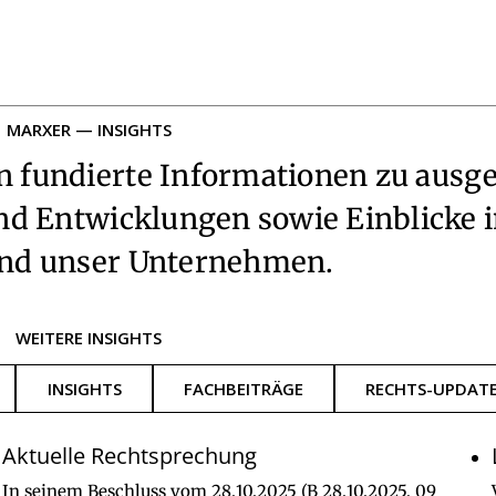
MARXER — INSIGHTS
n fundierte Informationen zu ausg
und Entwicklungen sowie Einblicke 
und unser Unternehmen.
WEITERE INSIGHTS
INSIGHTS
FACHBEITRÄGE
RECHTS-UPDAT
Aktuelle Rechtsprechung
In seinem Beschluss vom 28.10.2025 (B 28.10.2025, 09